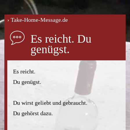
› Take-Home-Message.de
Es reicht. Du
genügst.
Es reicht.
Du genügst.
Du wirst geliebt und gebraucht.
Du gehörst dazu.