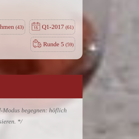
nehmen
Q1-2017
Runde 5
rd-Modus begegnen: höflich
sieren.