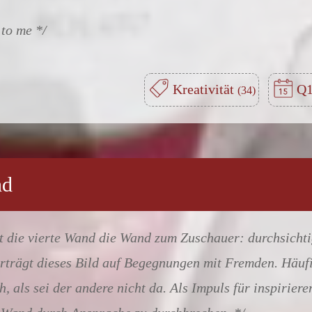
 to me
Kreativität
Q1
nd
t die vierte Wand die Wand zum Zuschauer: durchsichtig
rträgt dieses Bild auf Begegnungen mit Fremden. Häufi
h, als sei der andere nicht da. Als Impuls für inspirie