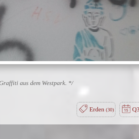
Graffiti aus dem Westpark.
Erden
Q3