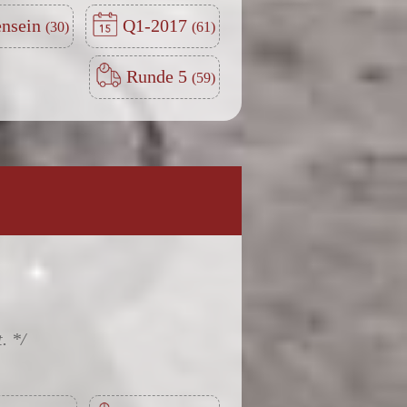
ensein
Q1-2017
Runde 5
.