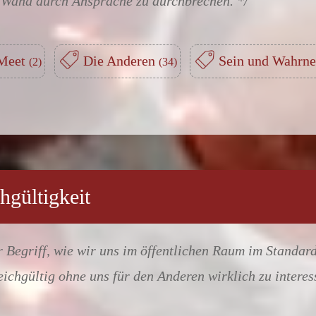
te Wand durch Ansprache zu durchbrechen.
 Meet
Die Anderen
Sein und Wahr
hgültigkeit
er Begriff, wie wir uns im öffentlichen Raum im Standa
eichgültig ohne uns für den Anderen wirklich zu interes