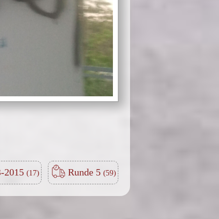
-2015
Runde 5