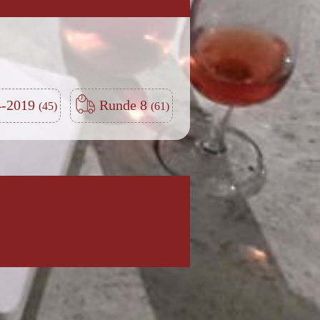
-2019
Runde 8