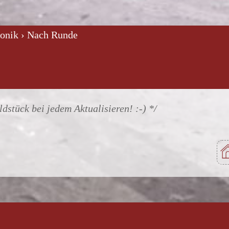
ronik
› Nach Runde
dstück bei jedem Aktualisieren! :-)