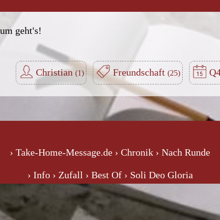
rum geht's!
Christian
Freundschaft
Q4
› Take-Home-Message.de
› Chronik
› Nach Runde
› Info
› Zufall
› Best Of
› Soli Deo Gloria