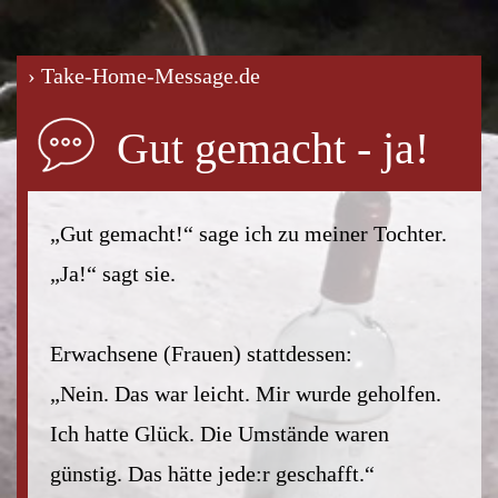
› Take-Home-Message.de
Gut gemacht - ja!
„Gut gemacht!“ sage ich zu meiner Tochter.
„Ja!“ sagt sie.
Erwachsene (Frauen) stattdessen:
„Nein. Das war leicht. Mir wurde geholfen.
Ich hatte Glück. Die Umstände waren
günstig. Das hätte jede:r geschafft.“