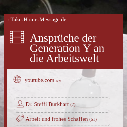
› Take-Home-Message.de
Ansprüche der
Generation Y an
die Arbeitswelt
youtube.com »»
Dr. Steffi Burkhart
Arbeit und frohes Schaffen