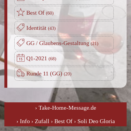
Best Of
Identität
GG / Glaubens-Gestaltung
Q1-2021
Runde 11 (GG)
› Take-Home-Message.de
› Info
› Zufall
› Best Of
› Soli Deo Gloria