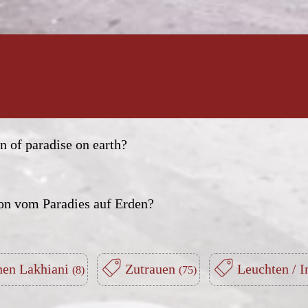
n of paradise on earth?
ion vom Paradies auf Erden?
hen Lakhiani
Zutrauen
Leuchten / 