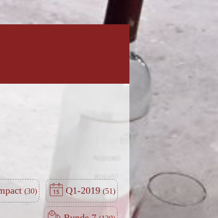
Impact
Q1-2019
Runde 7