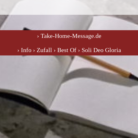
› Take-Home-Message.de
› Info
› Zufall
› Best Of
› Soli Deo Gloria