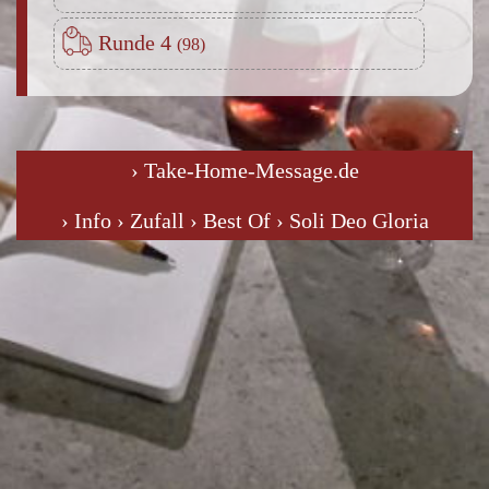
Runde 4
› Take-Home-Message.de
› Info
› Zufall
› Best Of
› Soli Deo Gloria