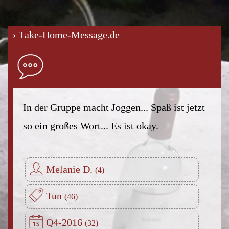
› Take-Home-Message.de
In der Gruppe macht Joggen... Spaß ist jetzt
so ein großes Wort... Es ist okay.
Melanie D.
Tun
Q4-2016