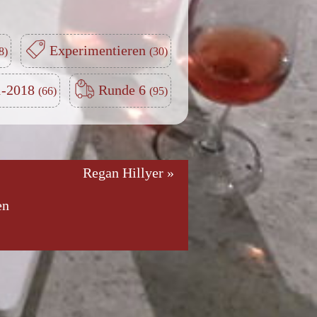
Experimentieren
-2018
Runde 6
Regan Hillyer »
en