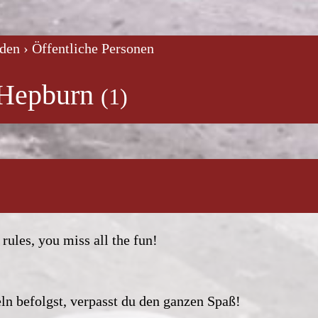
lden
› Öffentliche Personen
 Hepburn
 rules, you miss all the fun!
ln befolgst, verpasst du den ganzen Spaß!