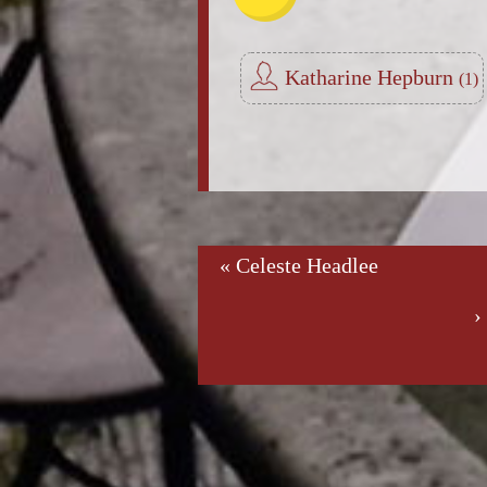
Katharine Hepburn
« Celeste Headlee
›