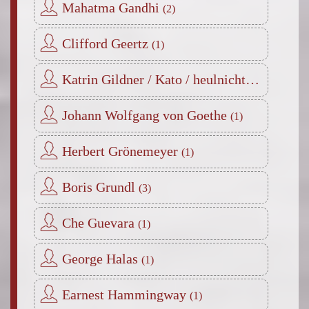
Mahatma Gandhi
Clifford Geertz
Katrin Gildner / Kato / heulnichtmachdoch
Johann Wolfgang von Goethe
Herbert Grönemeyer
Boris Grundl
Che Guevara
George Halas
Earnest Hammingway