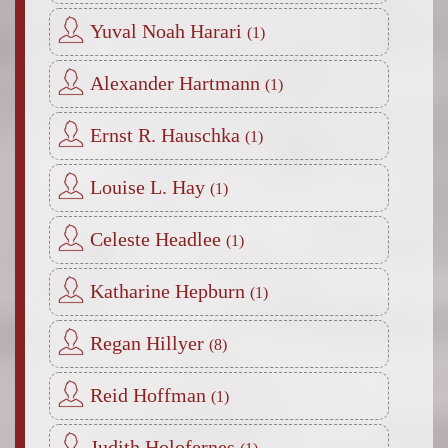
Yuval Noah Harari
Alexander Hartmann
Ernst R. Hauschka
Louise L. Hay
Celeste Headlee
Katharine Hepburn
Regan Hillyer
Reid Hoffman
Judith Holofernes