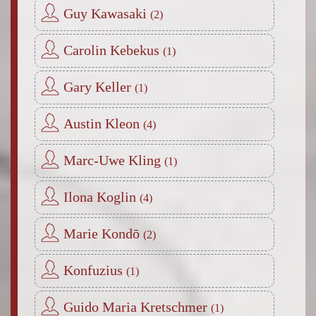
Guy Kawasaki
Carolin Kebekus
Gary Keller
Austin Kleon
Marc-Uwe Kling
Ilona Koglin
Marie Kondō
Konfuzius
Guido Maria Kretschmer