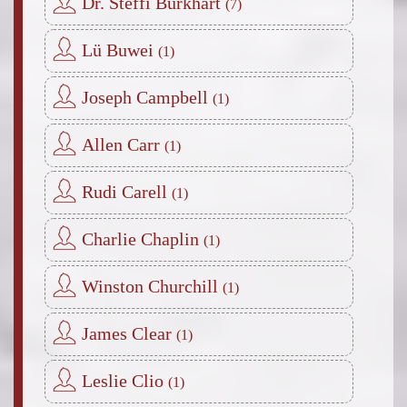
Dr. Steffi Burkhart
Lü Buwei
Joseph Campbell
Allen Carr
Rudi Carell
Charlie Chaplin
Winston Churchill
James Clear
Leslie Clio