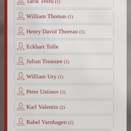
Tarik Tesfu
William Thomas
Henry David Thoreau
Eckhart Tolle
Julian Treasure
William Ury
Peter Ustinov
Karl Valentin
Rabel Varnhagen