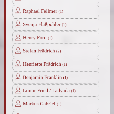
Raphael Fellmer
Svenja Flaßpöhler
Henry Ford
Stefan Frädrich
Henriette Frädrich
Benjamin Franklin
Limor Fried / Ladyada
Markus Gabriel