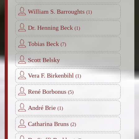
William S. Barroughts
Dr. Henning Beck
Tobias Beck
Scott Belsky
Vera F. Birkenbihl
René Borbonus
André Brie
Catharina Bruns