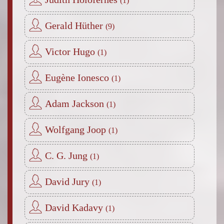
Gerald Hüther
Victor Hugo
Eugène Ionesco
Adam Jackson
Wolfgang Joop
C. G. Jung
David Jury
David Kadavy