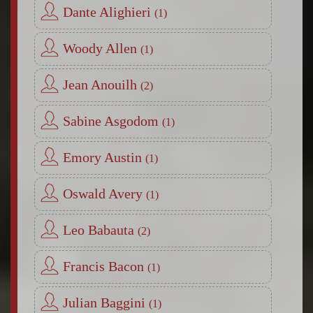
Dante Alighieri
Woody Allen
Jean Anouilh
Sabine Asgodom
Emory Austin
Oswald Avery
Leo Babauta
Francis Bacon
Julian Baggini