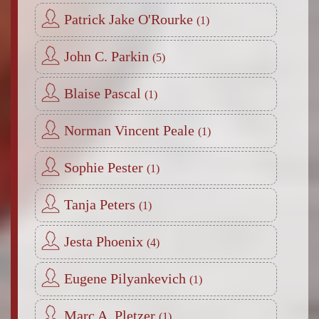
Patrick Jake O'Rourke
John C. Parkin
Blaise Pascal
Norman Vincent Peale
Sophie Pester
Tanja Peters
Jesta Phoenix
Eugene Pilyankevich
Marc A. Pletzer