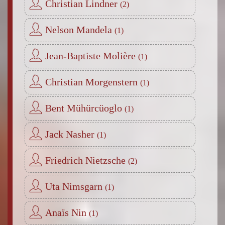
Christian Lindner
Nelson Mandela
Jean-Baptiste Molière
Christian Morgenstern
Bent Mühürcüoglo
Jack Nasher
Friedrich Nietzsche
Uta Nimsgarn
Anaïs Nin