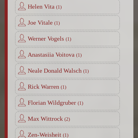
Helen Vita
Joe Vitale
Werner Vogels
Anastasiia Voitova
Neale Donald Walsch
Rick Warren
Florian Wildgruber
Max Wittrock
Zen-Weisheit