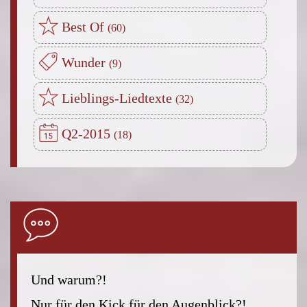
Best Of
Wunder
Lieblings-Liedtexte
Q2-2015
Und warum?!
Nur für den Kick für den Augenblick?!