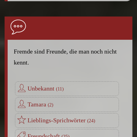
Fremde sind Freunde, die man noch nicht
kennt.
Unbekannt
Tamara
Lieblings-Sprichwörter
Freundschaft