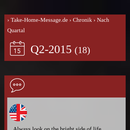
› Take-Home-Message.de
› Chronik
› Nach
Quartal
Q2-2015
Always look on the bright side of life.