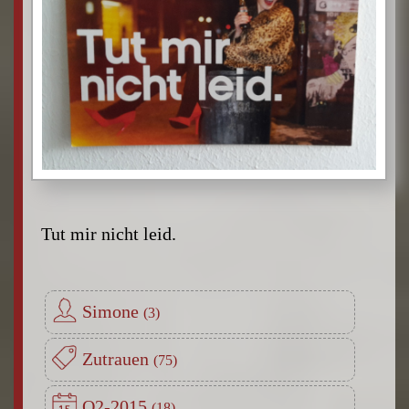
Tut mir nicht leid.
Simone
Zutrauen
Q2-2015