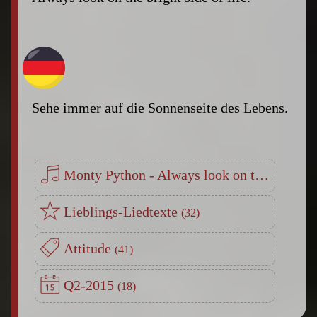
Sehe immer auf die Sonnenseite des Lebens.
Monty Python - Always look on the bright Side of Life
Lieblings-Liedtexte
Attitude
Q2-2015