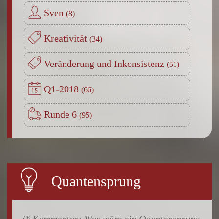
Sven
Kreativität
Veränderung und Inkonsistenz
Q1-2018
Runde 6
Quantensprung
Was wäre ein Quantensprung