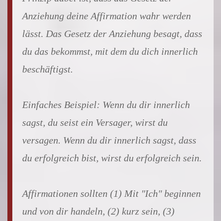
Anziehung deine Affirmation wahr werden
lässt. Das Gesetz der Anziehung besagt, dass
du das bekommst, mit dem du dich innerlich
beschäftigst.
Einfaches Beispiel: Wenn du dir innerlich
sagst, du seist ein Versager, wirst du
versagen. Wenn du dir innerlich sagst, dass
du erfolgreich bist, wirst du erfolgreich sein.
Affirmationen sollten (1) Mit "Ich" beginnen
und von dir handeln, (2) kurz sein, (3)