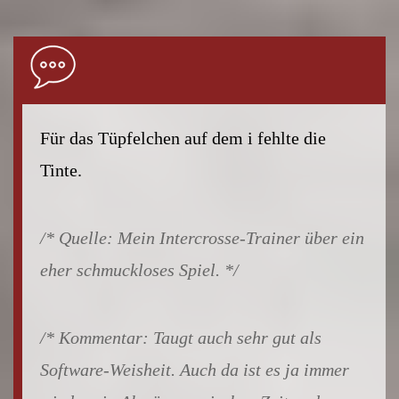
Für das Tüpfelchen auf dem i fehlte die
Tinte.
Mein Intercrosse-Trainer über ein
eher schmuckloses Spiel.
Taugt auch sehr gut als
Software-Weisheit. Auch da ist es ja immer