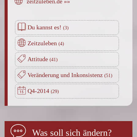
zeitzuleben.de »»
Du kannst es!
Zeitzuleben
Attitude
Veränderung und Inkonsistenz
Q4-2014
Was soll sich ändern?