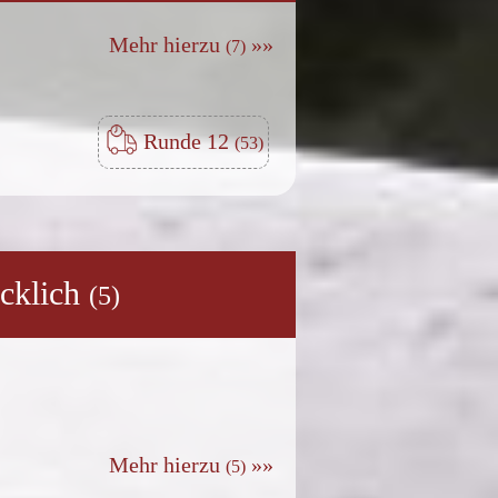
Mehr hierzu
»»
Runde 12
ücklich
Mehr hierzu
»»