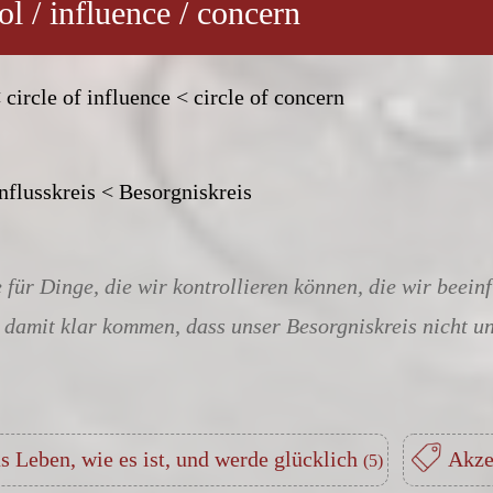
ol / influence / concern
 circle of influence < circle of concern
nflusskreis < Besorgniskreis
für Dinge, die wir kontrollieren können, die wir beein
 damit klar kommen, dass unser Besorgniskreis nicht u
 Leben, wie es ist, und werde glücklich
Akze