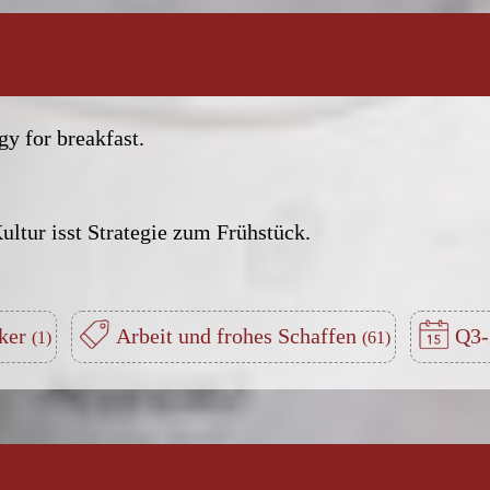
gy for breakfast.
ltur isst Strategie zum Frühstück.
cker
Arbeit und frohes Schaffen
Q3