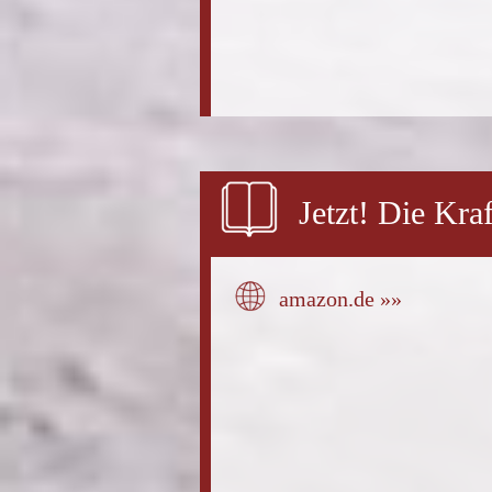
Jetzt! Die Kr
amazon.de »»