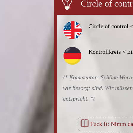
Circle of contr
Circle of control <
Kontrollkreis < Ei
Schöne Worte 
wir besorgt sind. Wir müssen
entspricht.
Fuck It: Nimm das