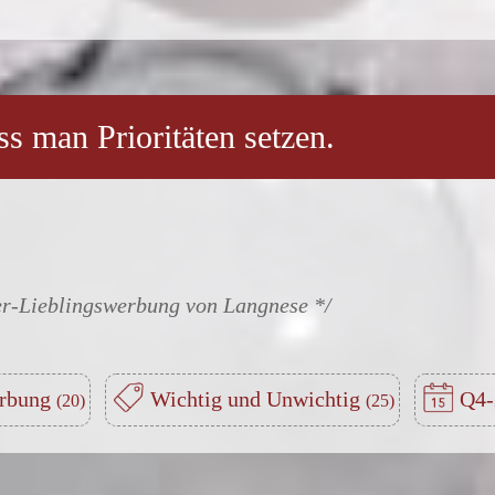
 man Prioritäten setzen.
er-Lieblingswerbung von Langnese
erbung
Wichtig und Unwichtig
Q4