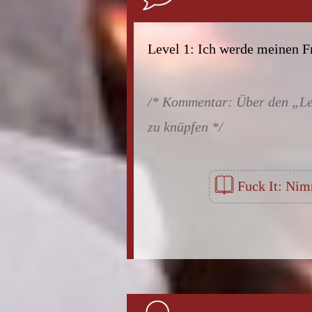
Level 1: Ich werde meinen Fr
Über den „Le
zu knüpfen
Fuck It: Nim