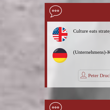
Culture eats strate
(Unternehmens)-Ku
Peter Dru