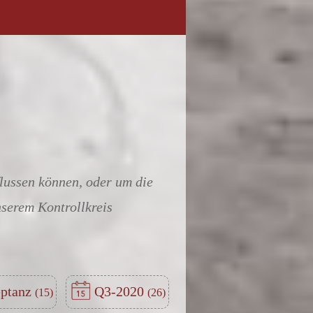
flussen können, oder um die
nserem Kontrollkreis
ptanz
Q3-2020