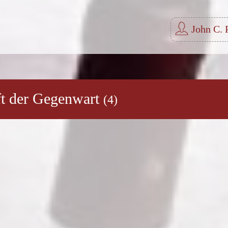
John C. 
aft der Gegenwart