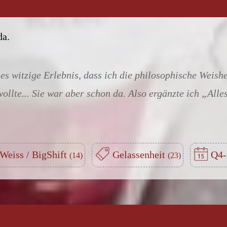
da.
ses witzige Erlebnis, dass ich die philosophische Weishe
llte... Sie war aber schon da. Also ergänzte ich „Alles
Weiss / BigShift
Gelassenheit
Q4