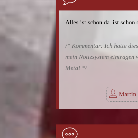
Alles ist schon da. ist schon 
Ich hatte die
mein Notizsystem eintragen wo
Meta!
Martin 