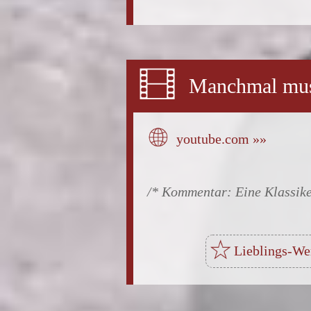
Manchmal muss
youtube.com »»
Eine Klassik
Lieblings-W