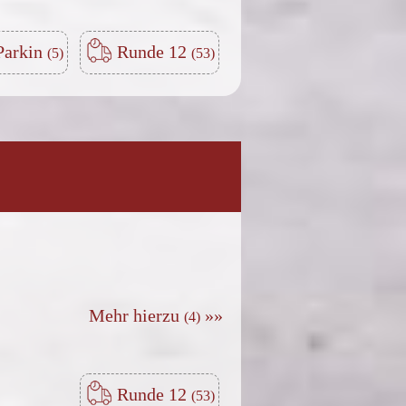
Parkin
Runde 12
Mehr hierzu
»»
Runde 12